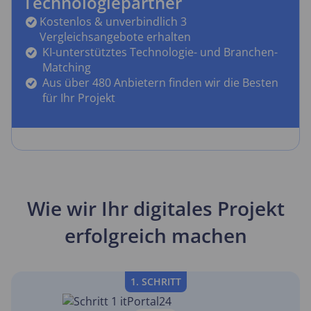
Technologiepartner
Kostenlos & unverbindlich 3
Vergleichsangebote erhalten
KI-unterstütztes Technologie- und Branchen-
Matching
Aus über 480 Anbietern finden wir die Besten
für Ihr Projekt
Wie wir Ihr digitales Projekt
erfolgreich machen
1. SCHRITT