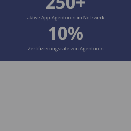
250+
aktive App-Agenturen im Netzwerk
10%
Zertifizierungsrate von Agenturen