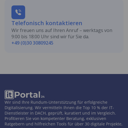
Telefonisch kontaktieren
Wir freuen uns auf Ihren Anruf – werktags von
9:00 bis 18:00 Uhr sind wir für Sie da.
+49 (0)30 30809245
Wir sind Ihre Rundum-Unterstützung für erfolgreiche
Digitalisierung. Wir vermitteln Ihnen die Top 10 % der IT-
Dienstleister in DACH, geprüft, kuratiert und im Vergleich.
Profitieren Sie von kompetenter Beratung, exklusiven
Ratgebern und hilfreichen Tools für über 30 digitale Projekte,