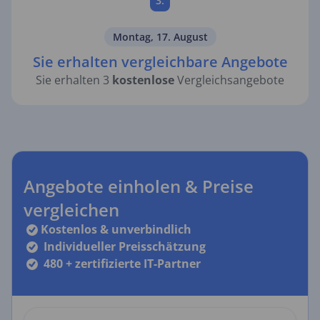
3.
Montag, 17. August
Sie erhalten vergleichbare Angebote
Sie erhalten 3
kostenlose
Vergleichsangebote
Angebote einholen & Preise
vergleichen
Kostenlos & unverbindlich
Individueller Preisschätzung
480 + zertifizierte IT-Partner