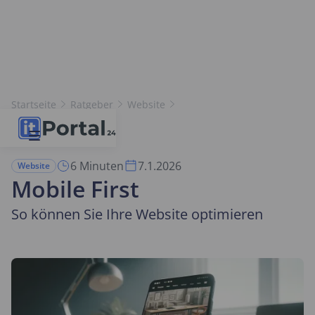
Startseite
Ratgeber
Website
Mobile First
6 Minuten
7.1.2026
Website
Mobile First
So können Sie Ihre Website optimieren