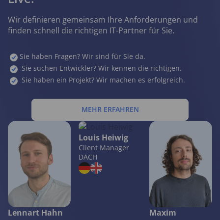
Wir definieren gemeinsam Ihre Anforderungen und
finden schnell die richtigen IT-Partner für Sie.
Sie haben Fragen? Wir sind für Sie da.
Sie suchen Entwickler? Wir kennen die richtigen.
Sie haben ein Projekt? Wir machen es erfolgreich.
TERMIN BUCHEN
MEHR ERFAHREN
Louis Heiwig
Client Manager
DACH
Lennart Hahn
Maxim