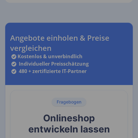
Angebote einholen & Preise
vergleichen
Kostenlos & unverbindlich
Individueller Preisschätzung
480 + zertifizierte IT-Partner