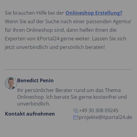
Sie brauchen Hilfe bei der
Onlineshop Erstellung?
Wenn Sie auf der Suche nach einer passenden Agentur
für Ihren Onlineshop sind, dann helfen Ihnen die
Experten von itPortal24 gerne weiter. Lassen Sie sich
jetzt unverbindlich und persönlich beraten!
Benedict Penin
Ihr persönlicher Berater rund um das Thema
Onlineshop. Ich berate Sie gerne kostenfrei und
unverbindlich.
+49 30 308 09245
Kontakt aufnehmen
projekte@itportal24.de