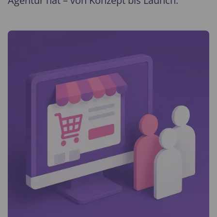
Agentur hat – von Konzept bis Launch.