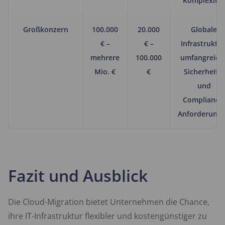
Komplexität
Großkonzern
100.000
20.000
Globale
€ –
€ –
Infrastruktur
mehrere
100.000
umfangreich
Mio. €
€
Sicherheits-
und
Compliance
Anforderung
Fazit und Ausblick
Die Cloud-Migration bietet Unternehmen die Chance,
ihre IT-Infrastruktur flexibler und kostengünstiger zu