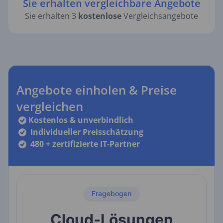
Sie erhalten vergleichbare Angebote
Sie erhalten 3
kostenlose
Vergleichsangebote
Angebote einholen & Preise
vergleichen
Kostenlos & unverbindlich
Individueller Preisschätzung
480 + zertifizierte IT-Partner