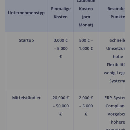
Laufende
Einmalige
Kosten
Besondere
Unternehmenstyp
Kosten
(pro
Punkte
Monat)
Startup
3.000 €
500 € –
Schnelle
– 5.000
1.000 €
Umsetzung,
€
hohe
Flexibilität,
wenig Legacy
Systeme
Mittelständler
20.000 €
2.000 €
ERP-Systeme
– 50.000
– 5.000
Compliance
€
€
Vorgaben,
höhere