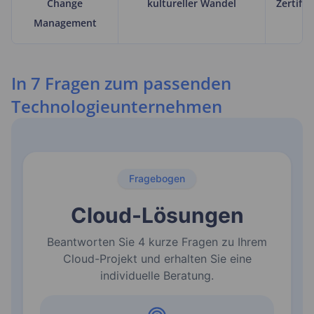
Change
kultureller Wandel
Zertifi
Management
In 7 Fragen zum passenden
Technologieunternehmen