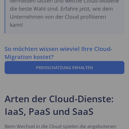
vermeiden lassen und welche Cloud-Modelle
die beste Wahl sind. Erfahre jetzt, wie dein
Unternehmen von der Cloud profitieren
kann!
So möchten wissen wieviel Ihre Cloud-
Migration kostet?
PREISSCHÄTZUNG ERHALTEN
Arten der Cloud-Dienste:
IaaS, PaaS und SaaS
Beim Wechsel in die Cloud spielen die angebotenen