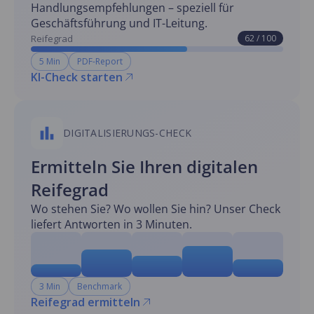
Handlungsempfehlungen – speziell für
Geschäftsführung und IT-Leitung.
Reifegrad
62 / 100
5 Min
PDF-Report
KI-Check starten
DIGITALISIERUNGS-CHECK
Ermitteln Sie Ihren digitalen
Reifegrad
Wo stehen Sie? Wo wollen Sie hin? Unser Check
liefert Antworten in 3 Minuten.
3 Min
Benchmark
Reifegrad ermitteln