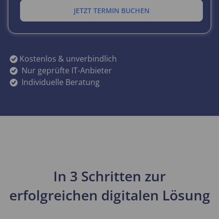
JETZT TERMIN BUCHEN
JETZT KONTAKT AUFNEHMEN
Kostenlos & unverbindlich
Nur geprüfte IT-Anbieter
Individuelle Beratung
In 3 Schritten zur
erfolgreichen digitalen Lösung