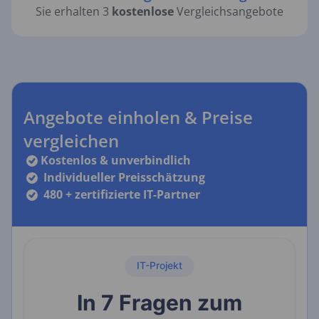
Sie erhalten 3
kostenlose
Vergleichsangebote
Angebote einholen & Preise
vergleichen
Kostenlos & unverbindlich
Individueller Preisschätzung
480 + zertifizierte IT-Partner