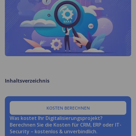
Inhaltsverzeichnis
KOSTEN BERECHNEN
Was kostet Ihr Digitalisierungsprojekt?
Berechnen Sie die Kosten für CRM, ERP oder IT-
Security – kostenlos & unverbindlich.