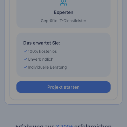
Erfahrung aus
3.200+
erfolgreichen