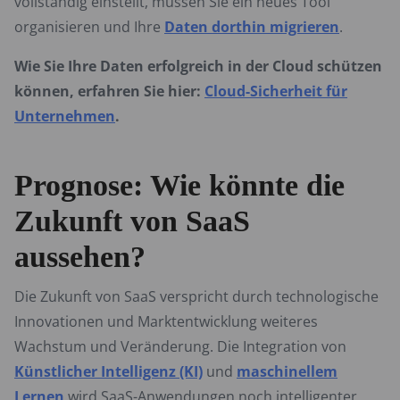
vollständig einstellt, müssen Sie ein neues Tool
organisieren und Ihre
Daten dorthin migrieren
.
Wie Sie Ihre Daten erfolgreich in der Cloud schützen
können, erfahren Sie hier:
Cloud-Sicherheit für
Unternehmen
.
Prognose: Wie könnte die
Zukunft von SaaS
aussehen?
Die Zukunft von SaaS verspricht durch technologische
Innovationen und Marktentwicklung weiteres
Wachstum und Veränderung. Die Integration von
Künstlicher Intelligenz (KI)
und
maschinellem
Lernen
wird SaaS-Anwendungen noch intelligenter