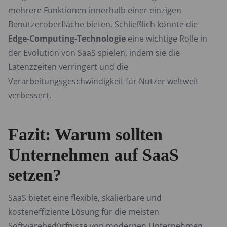
mehrere Funktionen innerhalb einer einzigen
Benutzeroberfläche bieten. Schließlich könnte die
Edge-Computing-Technologie
eine wichtige Rolle in
der Evolution von SaaS spielen, indem sie die
Latenzzeiten verringert und die
Verarbeitungsgeschwindigkeit für Nutzer weltweit
verbessert.
Fazit: Warum sollten
Unternehmen auf SaaS
setzen?
SaaS bietet eine flexible, skalierbare und
kosteneffiziente Lösung für die meisten
Softwarebedürfnisse von modernen Unternehmen.