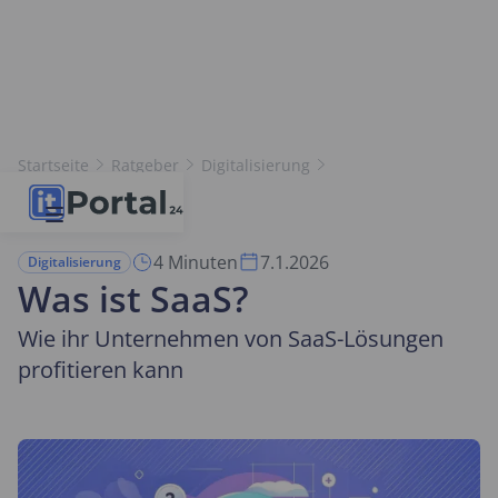
Startseite
Ratgeber
Digitalisierung
Was ist SaaS?
4 Minuten
7.1.2026
Digitalisierung
Was ist SaaS?
Wie ihr Unternehmen von SaaS-Lösungen
profitieren kann