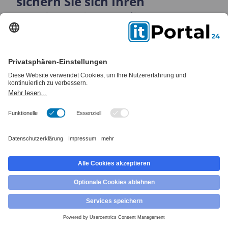
sichern Sie sich Ihren
Wettbewerbsvorteil
15.04.2022
|
14 Minuten
CRM-Systeme sind leistungsstarke Tools, um Ihr
Kundenmanagement und Ihren Kundenservice zu
verbessern. Erfahren Sie hier, was es mit mit CRM-
Software auf sich hat.
Weiterlesen