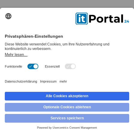
Louis Heiwig
Louis Heiwig ist seit 2018 Redakteur und Experte
rund um das Thema Digitalisierung bei itPortal24.
+49 30 308 09245
Kontakt aufnehmen
l.heiwig@itportal24.de
Wie wir Ihr digitales