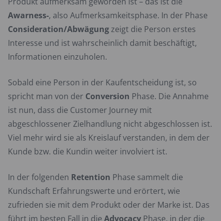
Produkt aufmerksam geworden ist – das ist die
Awarness-
, also Aufmerksamkeitsphase. In der Phase
Consideration/Abwägung
zeigt die Person erstes
Interesse und ist wahrscheinlich damit beschäftigt,
Informationen einzuholen.
Sobald eine Person in der Kaufentscheidung ist, so
spricht man von der
Conversion
Phase. Die Annahme
ist nun, dass die Customer Journey mit
abgeschlossener Zielhandlung nicht abgeschlossen ist.
Viel mehr wird sie als Kreislauf verstanden, in dem der
Kunde bzw. die Kundin weiter involviert ist.
In der folgenden
Retention
Phase sammelt die
Kundschaft Erfahrungswerte und erörtert, wie
zufrieden sie mit dem Produkt oder der Marke ist. Das
führt im besten Fall in die
Advocacy
Phase, in der die