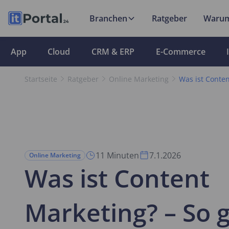
Branchen
Ratgeber
Warum
App
Cloud
CRM & ERP
E-Commerce
Startseite
Ratgeber
Online Marketing
Was ist Conten
11 Minuten
7.1.2026
Online Marketing
Was ist Content
Marketing? – So 