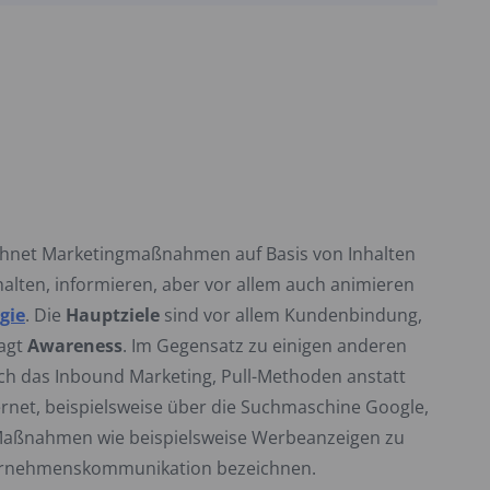
ichnet Marketingmaßnahmen auf Basis von Inhalten
halten, informieren, aber vor allem auch animieren
gie
. Die
Hauptziele
sind vor allem Kundenbindung,
agt
Awareness
. Im Gegensatz zu einigen anderen
ch das Inbound Marketing, Pull-Methoden anstatt
net, beispielsweise über die Suchmaschine Google,
e Maßnahmen wie beispielsweise Werbeanzeigen zu
Unternehmenskommunikation bezeichnen.