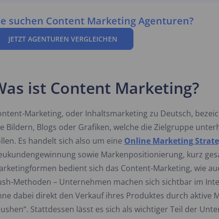
ie suchen Content Marketing Agenturen?
JETZT AGENTUREN VERGLEICHEN
Was ist Content Marketing?
ontent-Marketing, oder Inhaltsmarketing zu Deutsch, beze
e Bildern, Blogs oder Grafiken, welche die Zielgruppe unter
llen. Es handelt sich also um eine
Online Marketing Strate
eukundengewinnung sowie Markenpositionierung, kurz ges
rketingformen bedient sich das Content-Marketing, wie au
ush-Methoden – Unternehmen machen sich sichtbar im Inter
hne dabei direkt den Verkauf ihres Produktes durch aktiv
ushen“. Stattdessen lässt es sich als wichtiger Teil der 