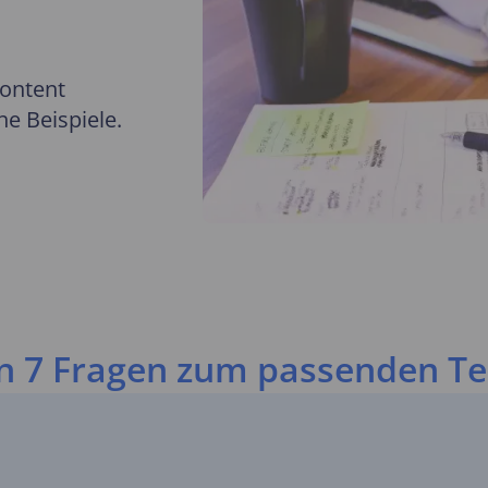
ontent
he Beispiele.
In 7 Fragen zum passenden 