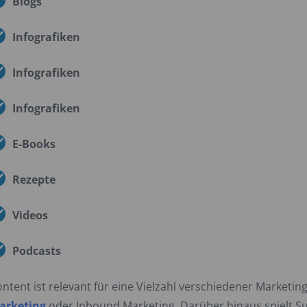
Blogs
Infografiken
Infografiken
Infografiken
E-Books
Rezepte
Videos
Podcasts
ntent ist relevant für eine Vielzahl verschiedener Marketin
arketing
oder Inbound Marketing. Darüber hinaus spielt S