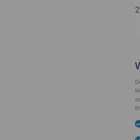
W
Di
M
so
Br