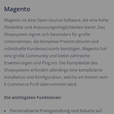
Magento
Magento ist eine Open-Source-Software, die eine hohe
Flexibilität und Anpassungsmöglichkeiten bietet. Das
Shopsystem eignet sich besonders für große
Unternehmen, die komplexe Preisstrukturen und
individuelle Kundenaccounts benötigen. Magento hat
eine große Community und bietet zahlreiche
Erweiterungen und Plug-ins. Die Komplexität des
Shopsystems erfordert allerdings eine komplizierte
Installation und Konfiguration, welche am besten vom
E-Commerce Profi übernommen wird.
Die wichtigsten Funktionen:
Personalisierte Preisgestaltung und Rabatte auf