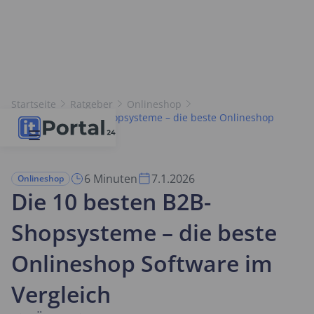
Startseite
Ratgeber
Onlineshop
Die 10 besten B2B-Shopsysteme – die beste Onlineshop
Software im Vergleich
6 Minuten
7.1.2026
Onlineshop
Die 10 besten B2B-
Shopsysteme – die beste
Onlineshop Software im
Vergleich