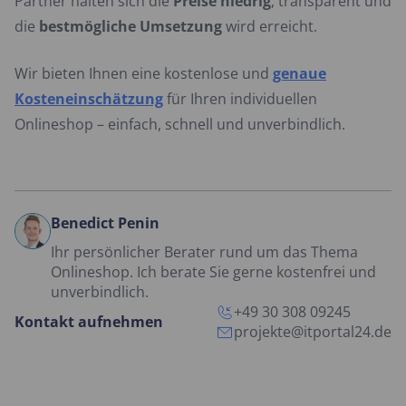
Partner halten sich die
Preise niedrig
, transparent und
die
bestmögliche Umsetzung
wird erreicht.
Wir bieten Ihnen eine kostenlose und
genaue
Kosteneinschätzung
für Ihren individuellen
Onlineshop – einfach, schnell und unverbindlich.
Benedict Penin
Ihr persönlicher Berater rund um das Thema
Onlineshop. Ich berate Sie gerne kostenfrei und
unverbindlich.
+49 30 308 09245
Kontakt aufnehmen
projekte@itportal24.de