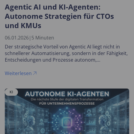
Agentic AI und KI-Agenten:
Autonome Strategien für CTOs
und KMUs
06.01.2026
|
5 Minuten
Der strategische Vorteil von Agentic AI liegt nicht in
schnellerer Automatisierung, sondern in der Fähigkeit,
Entscheidungen und Prozesse autonom,
nachvollziehbar und skalierbar zu steuern.
Weiterlesen
KI