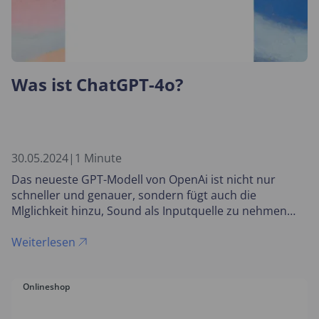
Was ist ChatGPT-4o?
30.05.2024
|
1 Minute
Das neueste GPT-Modell von OpenAi ist nicht nur
schneller und genauer, sondern fügt auch die
Mlglichkeit hinzu, Sound als Inputquelle zu nehmen
und als Output zu generieren.
Weiterlesen
Onlineshop