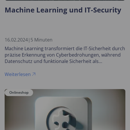
Machine Learning und IT-Security
16.02.2024
|
5 Minuten
Machine Learning transformiert die IT-Sicherheit durch
präzise Erkennung von Cyberbedrohungen, während
Datenschutz und funktionale Sicherheit als
Schlüsselelemente für vertrauenswürdige Systeme
dienen.
Weiterlesen
Onlineshop