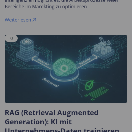
Intelligenz ermöglicht es, die Arbeitsprozesse vieler
Bereiche im Marekting zu optimieren.
Weiterlesen
KI
RAG (Retrieval Augmented
Generation): KI mit
Unternehmens-Daten trainieren