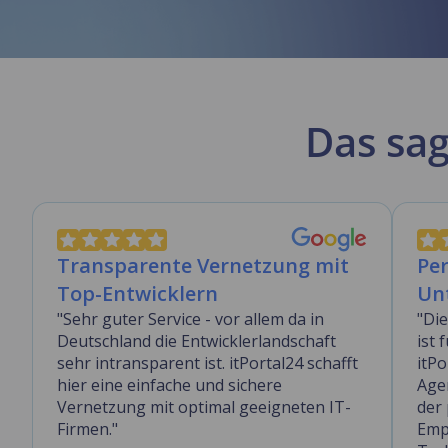
Das sa
Transparente Vernetzung mit
Per
Top-Entwicklern
Un
"Sehr guter Service - vor allem da in
"Di
Deutschland die Entwicklerlandschaft
ist 
sehr intransparent ist. itPortal24 schafft
itPo
hier eine einfache und sichere
Age
Vernetzung mit optimal geeigneten IT-
der
Firmen."
Emp