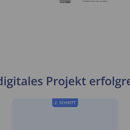
digitales Projekt erfol
2. SCHRITT