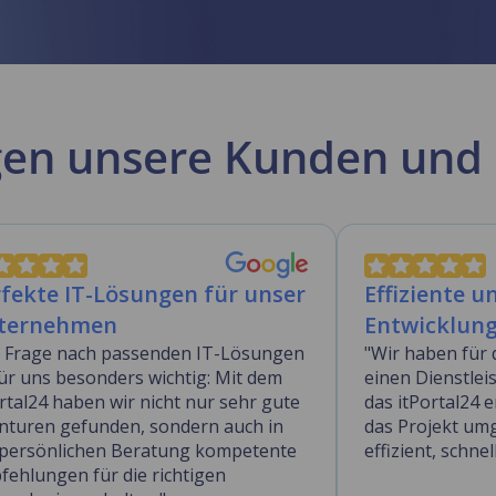
gen unsere Kunden und 
fekte IT-Lösungen für unser
Effiziente u
ternehmen
Entwicklun
e Frage nach passenden IT-Lösungen
"Wir haben für 
für uns besonders wichtig: Mit dem
einen Dienstlei
rtal24 haben wir nicht nur sehr gute
das itPortal24 
nturen gefunden, sondern auch in
das Projekt umg
 persönlichen Beratung kompetente
effizient, schnel
fehlungen für die richtigen