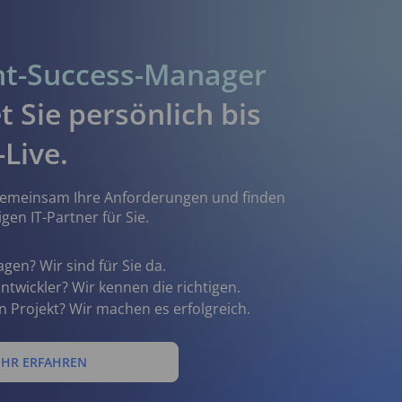
nt-Success-Manager
t Sie persönlich bis
Live.
 gemeinsam Ihre Anforderungen und finden
igen IT-Partner für Sie.
gen? Wir sind für Sie da.
ntwickler? Wir kennen die richtigen.
n Projekt? Wir machen es erfolgreich.
RMIN BUCHEN
HR ERFAHREN