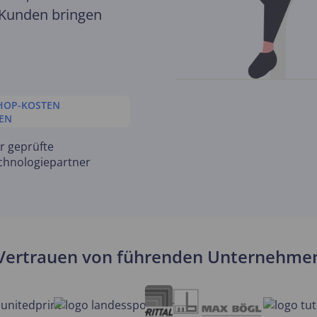
 Kunden bringen
HOP-KOSTEN
EN
r geprüfte
chnologiepartner
Vertrauen von führenden Unternehme