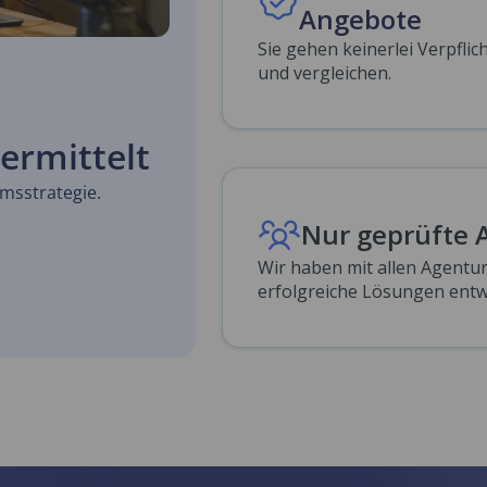
Angebote
Sie gehen keinerlei Verpfli
und vergleichen.
ermittelt
umsstrategie.
Nur geprüfte 
Wir haben mit allen Agent
erfolgreiche Lösungen entwi