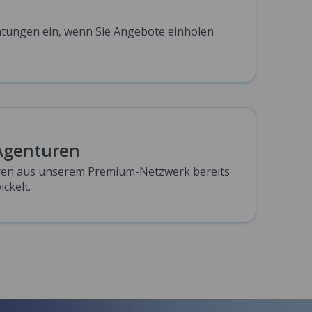
chtungen ein, wenn Sie Angebote einholen
Agenturen
uren aus unserem Premium-Netzwerk bereits
ckelt.