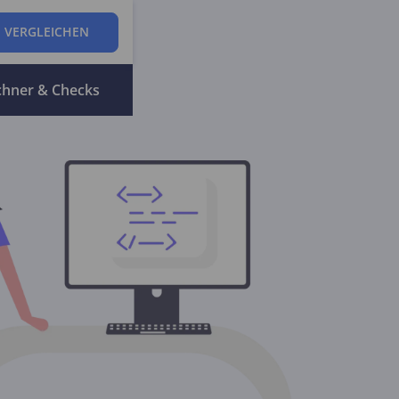
 VERGLEICHEN
chner & Checks