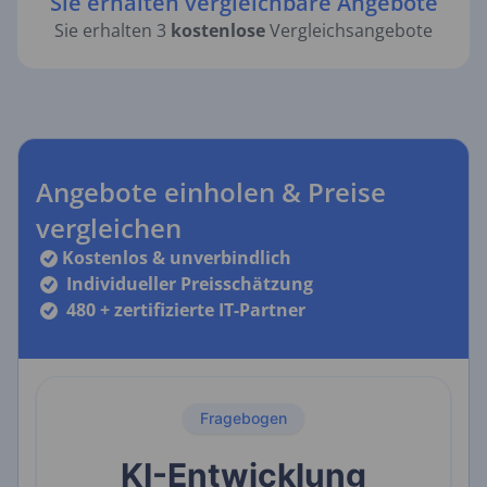
Sie erhalten vergleichbare Angebote
Sie erhalten 3
kostenlose
Vergleichsangebote
Angebote einholen & Preise
vergleichen
Kostenlos & unverbindlich
Individueller Preisschätzung
480 + zertifizierte IT-Partner