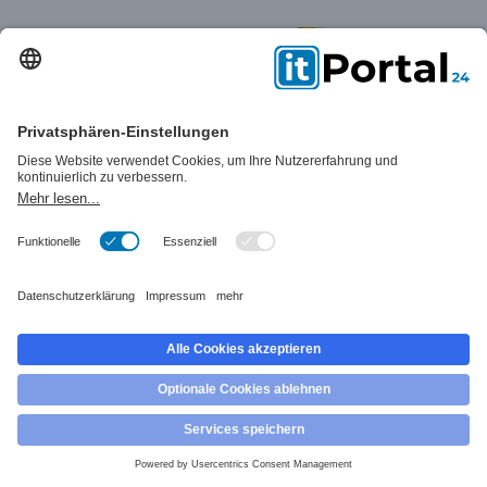
Das könnte Sie auch
interessieren:
KI