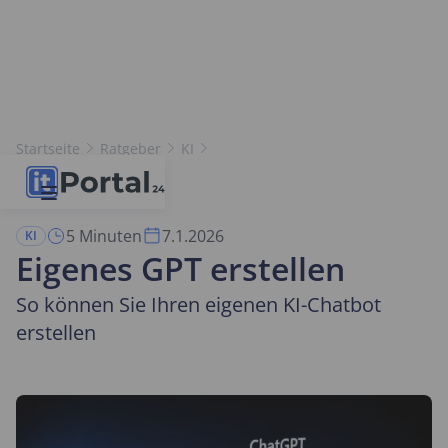
Startseite
Ratgeber
KI
Eigenes GPT erstellen
5 Minuten
7.1.2026
KI
Eigenes GPT erstellen
So können Sie Ihren eigenen KI-Chatbot
erstellen