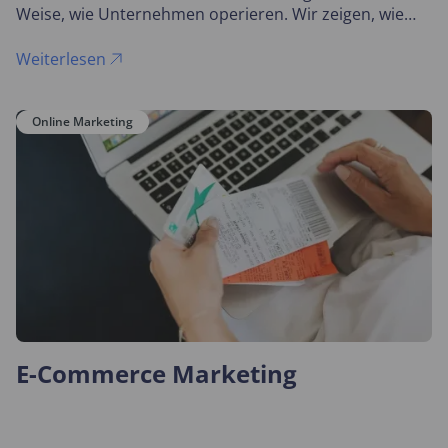
Weise, wie Unternehmen operieren. Wir zeigen, wie
mietbare Software zum unverzichtbaren Werkzeug für
modernes Geschäftsmanagement wird.
Weiterlesen
Online Marketing
E-Commerce Marketing