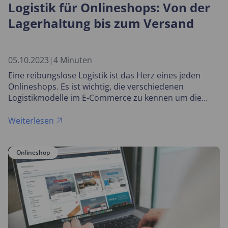
Logistik für Onlineshops: Von der
Lagerhaltung bis zum Versand
05.10.2023
|
4 Minuten
Eine reibungslose Logistik ist das Herz eines jeden
Onlineshops. Es ist wichtig, die verschiedenen
Logistikmodelle im E-Commerce zu kennen um die
optimale Lösung für das eigene Unternehmen zu
finden.
Weiterlesen
Onlineshop