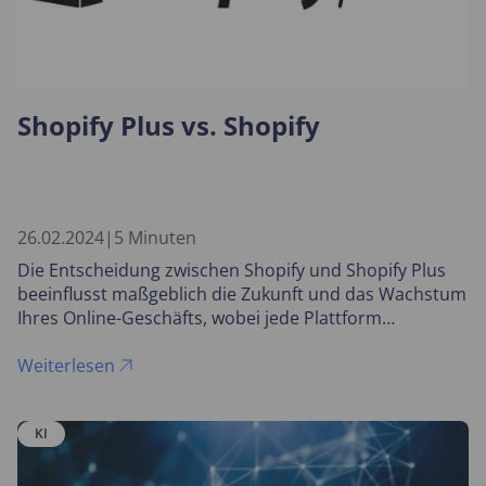
Shopify Plus vs. Shopify
26.02.2024
|
5 Minuten
Die Entscheidung zwischen Shopify und Shopify Plus
beeinflusst maßgeblich die Zukunft und das Wachstum
Ihres Online-Geschäfts, wobei jede Plattform
einzigartige Vorteile für unterschiedliche
Unternehmensgrößen bietet.
Weiterlesen
KI