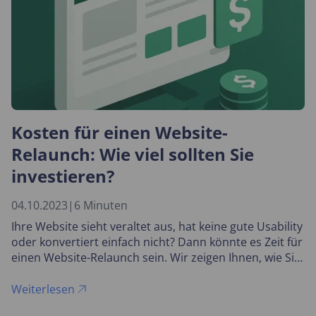
Kosten für einen Website-
Relaunch: Wie viel sollten Sie
investieren?
04.10.2023
|
6 Minuten
Ihre Website sieht veraltet aus, hat keine gute Usability
oder konvertiert einfach nicht? Dann könnte es Zeit für
einen Website-Relaunch sein. Wir zeigen Ihnen, wie Sie
die Kosten kalkulieren können.
Weiterlesen