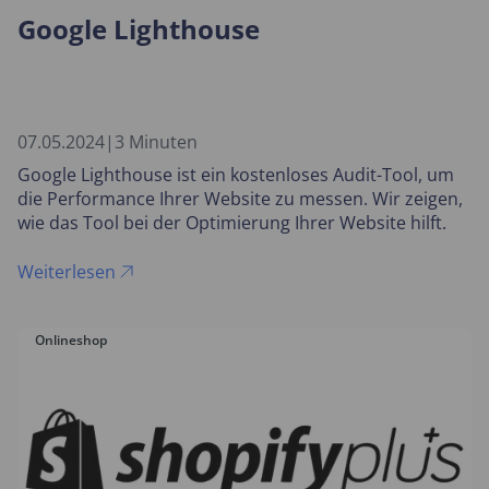
Google Lighthouse
07.05.2024
|
3 Minuten
Google Lighthouse ist ein kostenloses Audit-Tool, um
die Performance Ihrer Website zu messen. Wir zeigen,
wie das Tool bei der Optimierung Ihrer Website hilft.
Weiterlesen
Onlineshop