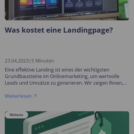
Was kostet eine Landingpage?
23.04.2023
|
5 Minuten
Eine effektive Landing ist eines der wichtigsten
Grundbausteine im Onlinemarketing, um wertvolle
Leads und Umsätze zu generieren. Wir zeigen Ihnen,
welche Kosten Sie für die Erstellung kalkulieren
müssen.
Weiterlesen
Website