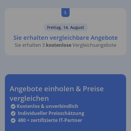
3.
Freitag, 14. August
Sie erhalten vergleichbare Angebote
Sie erhalten 3
kostenlose
Vergleichsangebote
Angebote einholen & Preise
vergleichen
Kostenlos & unverbindlich
Individueller Preisschätzung
480 + zertifizierte IT-Partner