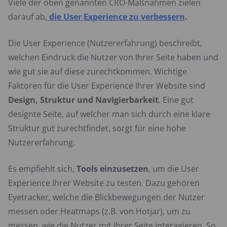
Viele der oben genannten CRO-Maßnahmen zielen
darauf ab,
die User Experience zu verbessern
.
Die User Experience (Nutzererfahrung) beschreibt,
welchen Eindruck die Nutzer von Ihrer Seite haben und
wie gut sie auf diese zurechtkommen. Wichtige
Faktoren für die User Experience Ihrer Website sind
Design, Struktur und Navigierbarkeit
. Eine gut
designte Seite, auf welcher man sich durch eine klare
Struktur gut zurechtfindet, sorgt für eine hohe
Nutzererfahrung.
Es empfiehlt sich,
Tools einzusetzen
, um die User
Experience Ihrer Website zu testen. Dazu gehören
Eyetracker, welche die Blickbewegungen der Nutzer
messen oder Heatmaps (z.B. von Hotjar), um zu
messen, wie die Nutzer mit Ihrer Seite interagieren. So