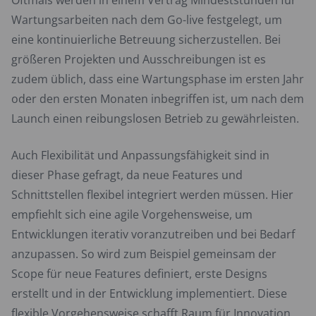
Oftmals werden in einem Vertrag Mindeststunden für
Wartungsarbeiten nach dem Go-live festgelegt, um
eine kontinuierliche Betreuung sicherzustellen. Bei
größeren Projekten und Ausschreibungen ist es
zudem üblich, dass eine Wartungsphase im ersten Jahr
oder den ersten Monaten inbegriffen ist, um nach dem
Launch einen reibungslosen Betrieb zu gewährleisten.
Auch Flexibilität und Anpassungsfähigkeit sind in
dieser Phase gefragt, da neue Features und
Schnittstellen flexibel integriert werden müssen. Hier
empfiehlt sich eine agile Vorgehensweise, um
Entwicklungen iterativ voranzutreiben und bei Bedarf
anzupassen. So wird zum Beispiel gemeinsam der
Scope für neue Features definiert, erste Designs
erstellt und in der Entwicklung implementiert. Diese
flexible Vorgehensweise schafft Raum für Innovation