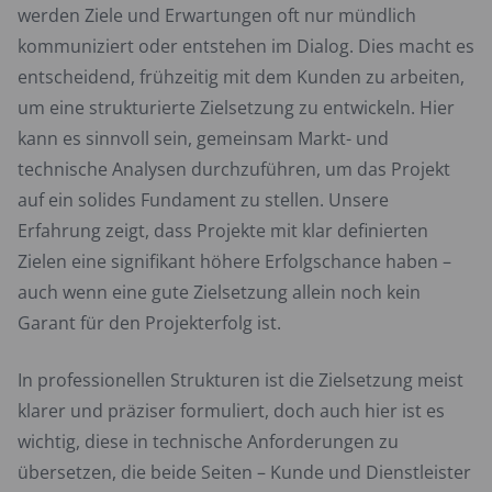
werden Ziele und Erwartungen oft nur mündlich
kommuniziert oder entstehen im Dialog. Dies macht es
entscheidend, frühzeitig mit dem Kunden zu arbeiten,
um eine strukturierte Zielsetzung zu entwickeln. Hier
kann es sinnvoll sein, gemeinsam Markt- und
technische Analysen durchzuführen, um das Projekt
auf ein solides Fundament zu stellen. Unsere
Erfahrung zeigt, dass Projekte mit klar definierten
Zielen eine signifikant höhere Erfolgschance haben –
auch wenn eine gute Zielsetzung allein noch kein
Garant für den Projekterfolg ist.
In professionellen Strukturen ist die Zielsetzung meist
klarer und präziser formuliert, doch auch hier ist es
wichtig, diese in technische Anforderungen zu
übersetzen, die beide Seiten – Kunde und Dienstleister