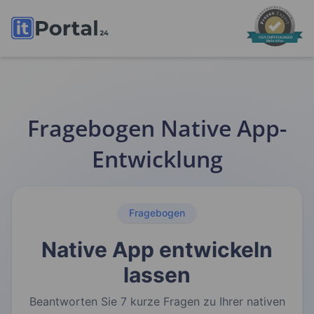
100% EMPFEHLUNGEN
Mehr Infos
Fragebogen Native App-
Entwicklung