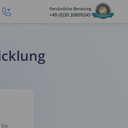
Persönliche Beratung
+49 (0)30 30809245
100% EMPFEHLUNGEN
Mehr Infos
icklung