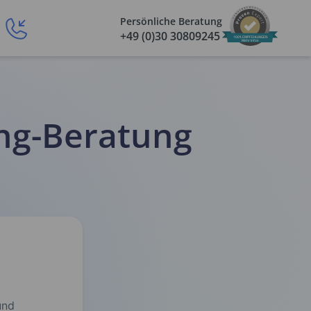
Persönliche Beratung
+49 (0)30 30809245
100% EMPFEHLUNGEN
Mehr Infos
ing-Beratung